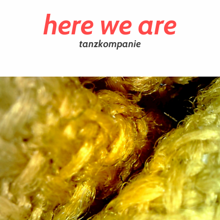
here we are
tanzkompanie