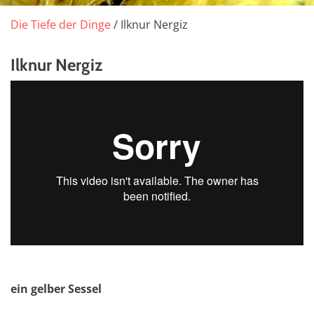
Die Tiefe der Dinge
/ Ilknur Nergiz
Ilknur Nergiz
ein gelber Sessel