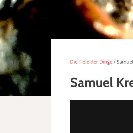
Die Tiefe der Dinge
/ Samuel
Samuel Kr