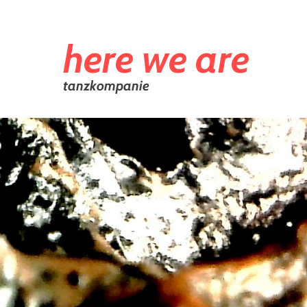
here we are
tanzkompanie