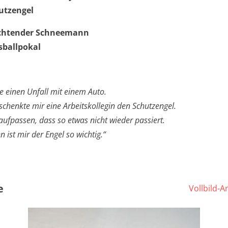
utzengel
uchtender Schneemann
sballpokal
te einen Unfall mit einem Auto.
chenkte mir eine Arbeitskollegin den Schutzengel.
 aufpassen, dass so etwas nicht wieder passiert.
 ist mir der Engel so wichtig.“
e
Vollbild-A