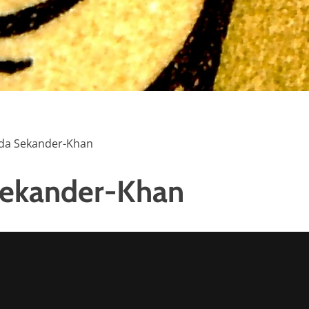
da Sekander-Khan
Sekander-Khan