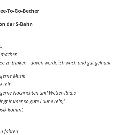
fee-To-Go-Becher
on der S-Bahn
e,
u machen
ee zu trinken - davon werde ich wach und gut gelaunt
 gerne Musik
e mit
 gerne Nachrichten und Wetter-Radio
ingt immer so gute Laune rein,'
sik kommt
u fahren