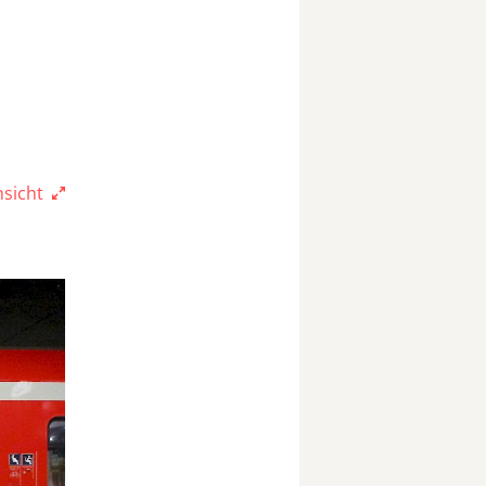
nsicht