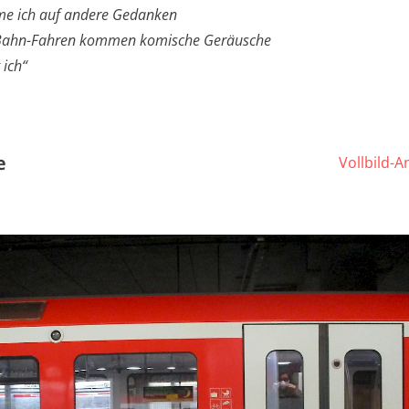
e ich auf andere Gedanken
Bahn-Fahren kommen komische Geräusche
ich“
e
Vollbild-A