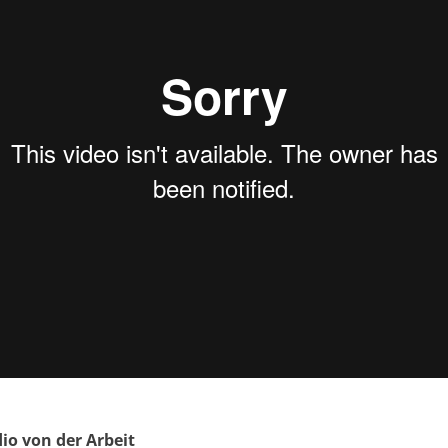
io von der Arbeit