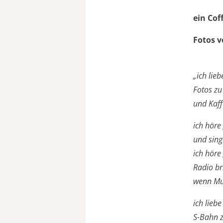
ein Cof
Fotos v
„ich lieb
Fotos z
und Kaff
ich höre
und sing
ich höre
Radio br
wenn Mu
ich liebe
S-Bahn z